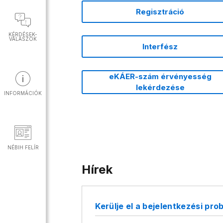
Regisztráció
KÉRDÉSEK-
VÁLASZOK
Interfész
eKÁER-szám érvényesség
lekérdezése
INFORMÁCIÓK
NÉBIH FELÍR
Hírek
Kerülje el a bejelentkezési pro