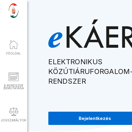
FŐOLDAL
ELEKTRONIKUS
KÖZÚTIÁRUFORGALOM
RENDSZER
A RENDSZER
BEMUTATÁSA
Bejelentkezés
JOGSZABÁLYOK